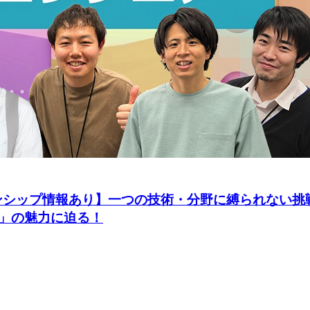
ーンシップ情報あり】一つの技術・分野に縛られない
」の魅力に迫る！