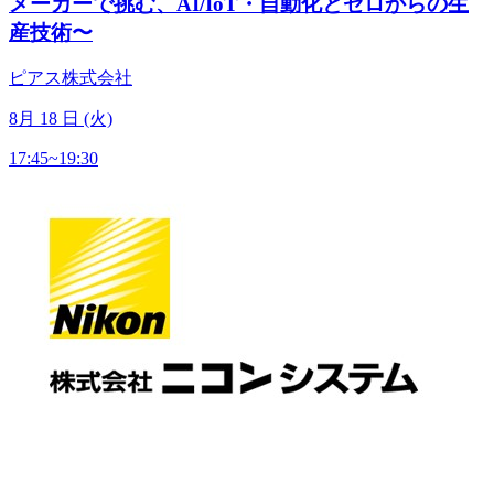
メーカーで挑む、AI/IoT・自動化とゼロからの生
産技術〜
ピアス株式会社
8
月
18
日 (火)
17:45~19:30