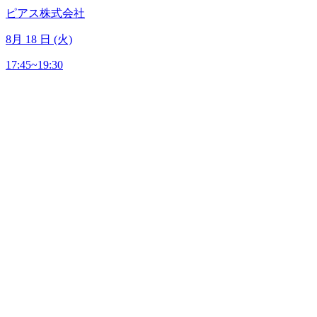
ピアス株式会社
8
月
18
日 (火)
17:45~19:30