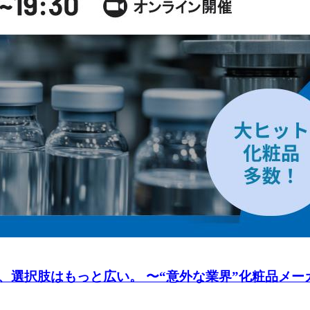
選択肢はもっと広い。 〜“意外な業界”化粧品メーカ