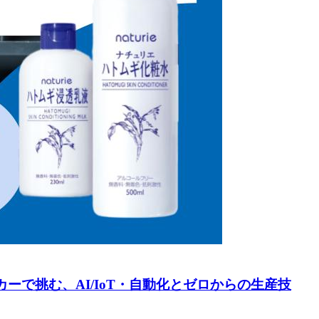
ーで挑む、AI/IoT・自動化とゼロからの生産技