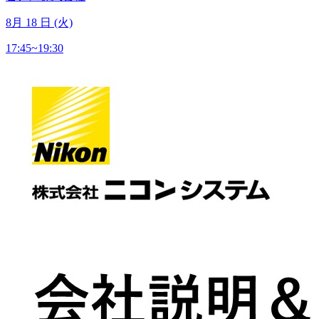
8
月
18
日 (火)
17:45~19:30