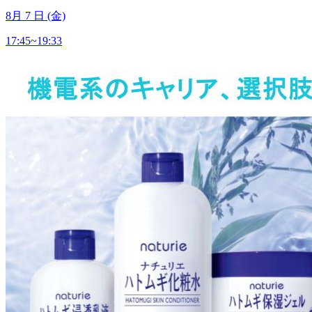
8
月
7
日 (金)
17:45~19:33