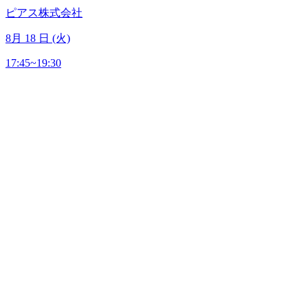
ピアス株式会社
8
月
18
日 (火)
17:45~19:30