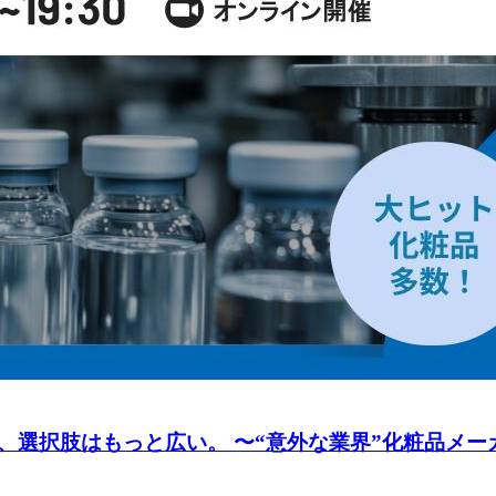
選択肢はもっと広い。 〜“意外な業界”化粧品メーカ