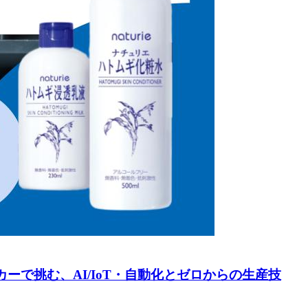
ーで挑む、AI/IoT・自動化とゼロからの生産技