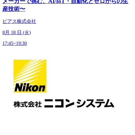
メーカーで挑む、AI/IoT・自動化とゼロからの生
産技術〜
ピアス株式会社
8
月
18
日 (火)
17:45~19:30