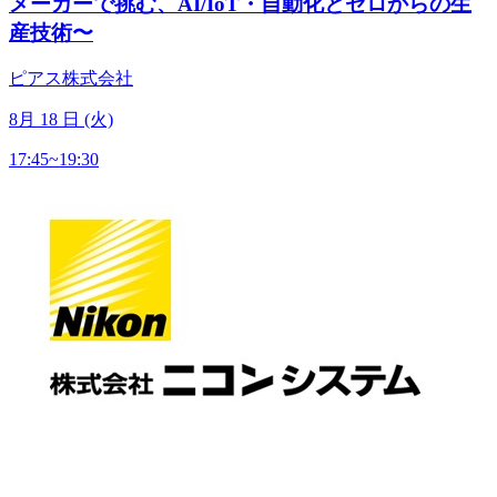
メーカーで挑む、AI/IoT・自動化とゼロからの生
産技術〜
ピアス株式会社
8
月
18
日 (火)
17:45~19:30