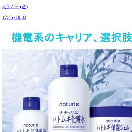
8
月
7
日 (金)
17:45~19:33