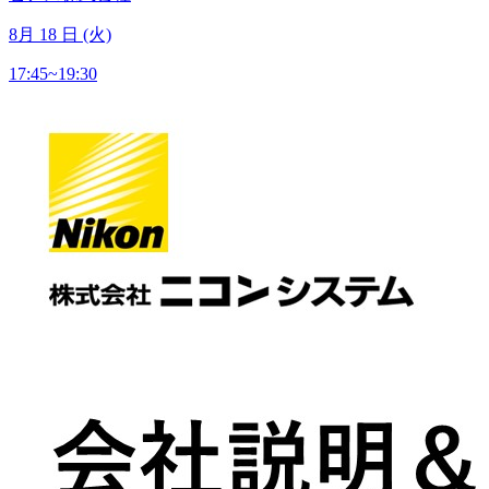
8
月
18
日 (火)
17:45~19:30