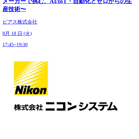
メーカーで挑む、AI/IoT・自動化とゼロからの生
産技術〜
ピアス株式会社
8
月
18
日 (火)
17:45~19:30