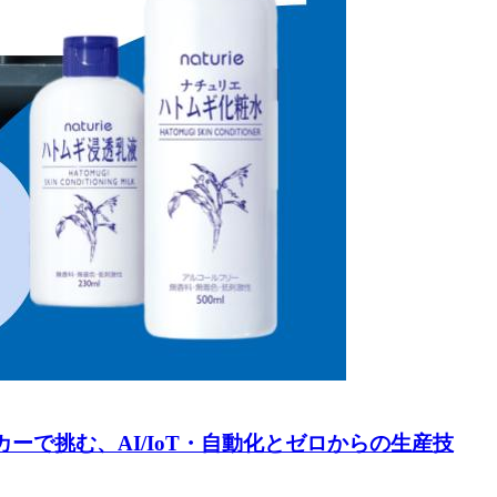
ーで挑む、AI/IoT・自動化とゼロからの生産技