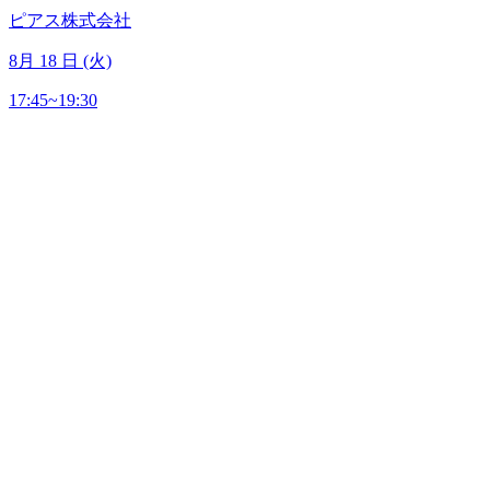
ピアス株式会社
8
月
18
日 (火)
17:45~19:30