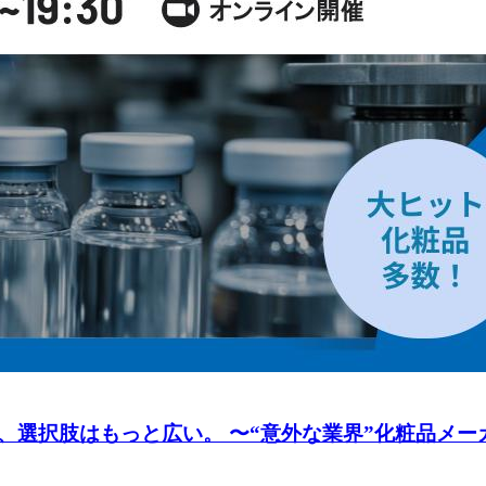
選択肢はもっと広い。 〜“意外な業界”化粧品メーカ