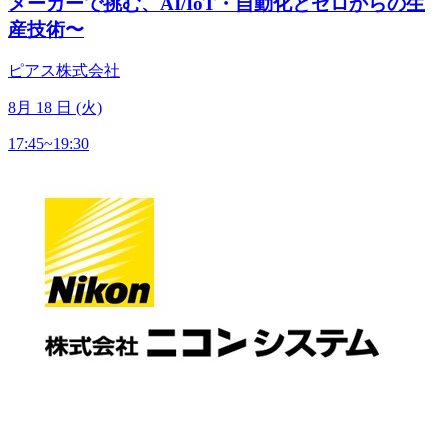
メーカーで挑む、AI/IoT・自動化とゼロからの生
産技術〜
ピアス株式会社
8
月
18
日 (火)
17:45~19:30